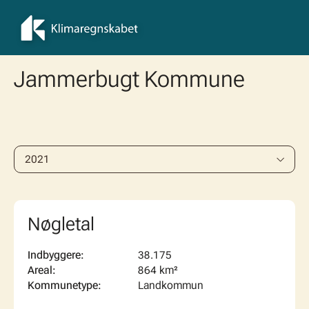
Gå til hovedindhold
Jammerbugt Kommune
2021
Nøgletal
Indbyggere:
38.175
Areal:
864 km²
Kommunetype:
Landkommun