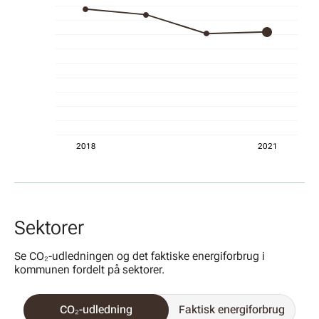
Graf med 4 søjler
2018
2021
Sektorer
Se CO₂-udledningen og det faktiske energiforbrug i
kommunen fordelt på sektorer.
CO₂-udledning
Faktisk energiforbrug