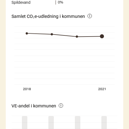
Spildevand
0%
Samlet CO₂e-udledning i kommunen
Diagram
Graf med 4 søjler
2018
2021
VE-andel i kommunen
Diagram